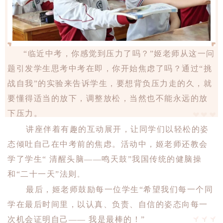
“临近中考，你感觉到压力了吗？”姬老师从这一问
题引发学生思考中考在即，你开始焦虑了吗？通过“挑
战自我”的实验来告诉学生，要想背负压力走的久，就
要懂得适当的放下，调整放松，当然也不能永远的放
下压力。
讲座伴着有趣的互动展开，让同学们以轻松的姿
态倾吐自己在中考前的焦虑。活动中，姬老师还教会
学了学生“ 清醒头脑——鸣天鼓”我国传统的健脑操
和“二十一天”法则
。
最后，姬老师鼓励每一位学生“希望我们每一个同
学在最后时间里，以认真、负责、自信的姿态向每一
次机会证明自己—— 我是最棒的！”