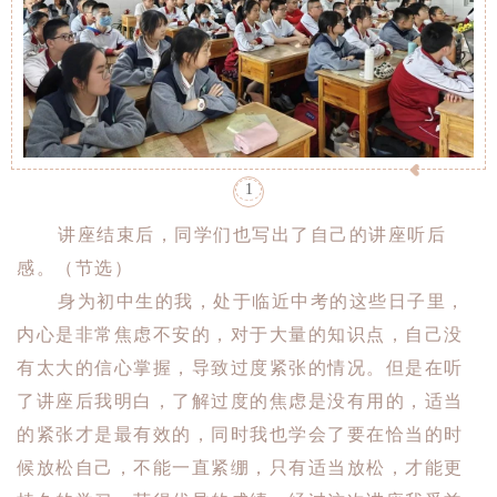
1
讲座结束后，同学们也写出了自己的讲座听后
感。（节选）
身为初中生的我，处于临近中考的这些日子里，
内心是非常焦虑不安的，对于大量的知识点，自己没
有太大的信心掌握，导致过度紧张的情况。但是在听
了讲座后我明白，了解过度的焦虑是没有用的，适当
的紧张才是最有效的，同时我也学会了要在恰当的时
候放松自己，不能一直紧绷，只有适当放松，才能更