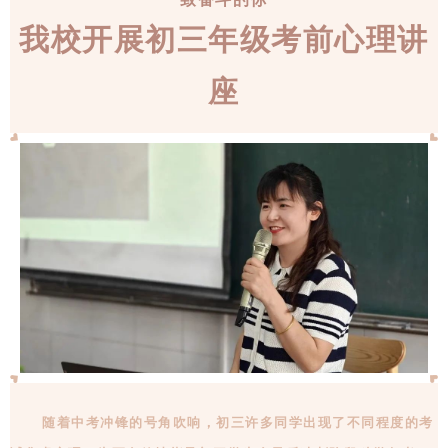
我校开展初三年级考前心理讲
座
随着中考冲锋的号角吹响，初三许多同学出现了不同程度的考