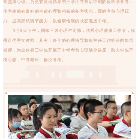
试焦虑心理。为更有效地指导初三学生在最后冲刺阶段科学备考，
使考生能有良好的考前心理和积极的备考状态，缓解考前心理压
力，提高应试调节能力，以健康饱满的状态迎接中考。
5月
日下午，国家三级心理咨询师，优秀心理健康工作者，徐
8
州市优秀女教师，具有十多年的心理辅导和班主任工作经验的姬培
老师，为全体初三学生开展了中考考前心理辅导讲座，助力学生平
稳心态，中考减压、愉悦备考。