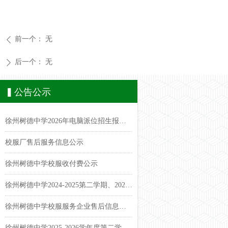
前一个：
无
ꄴ
后一个：
无
ꄲ
▍公告公示
2024-2025第一学期第二课堂
2026年徐州树德中学电脑派位工作家长监督员"招募令"
2024年度江苏省徐州市直属学校徐州树德中学(初中)学生体质健康排名公示
徐州树德中学2024年小升初电脑派位录取名单公示&报到须知
徐州树德中学2024年电脑派位招生报名名单公示
徐州树德中学2024-2025第二学期课表公示
徐州树德中学2024-2025第一学期课表公示
徐州树德中学2026年电脑派位招生报名名单公示
校服厂售后服务信息公示
徐州树德中学校服收付费公示
徐州树德中学2024-2025第二学期、2025-2026第一学期课表及体育活动公示
徐州树德中学校服服务企业售后信息公示
徐州树德中学2025-2026学年度第二学期课表公示