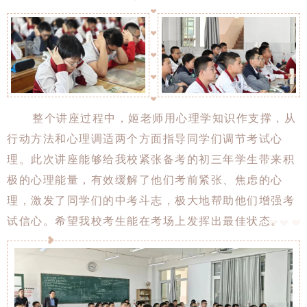
整个讲座过程中，姬老师用心理学知识作支撑，从
行动方法和心理调适两个方面指导同学们调节考试心
理。此次讲座能够给我校紧张备考的初三年学生带来积
极的心理能量，有效缓解了他们考前紧张、焦虑的心
理，激发了同学们的中考斗志，极大地帮助他们增强考
试信心。希望我校考生能在考场上发挥出最佳状态。