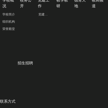
学校概
校务公
党建工
教学教
德育天
教师频
况
开
作
研
地
道
学校简介
党建工作
组织机构
荣誉殿堂
招生招聘
联系方式