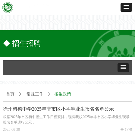
◆ 招生招聘
招生政策
首页
ꄲ
常规工作
ꄲ
徐州树德中学2025年非市区小学毕业生报名名单公示
根据2025年市区初中招生工作日程安排，现将我校2025年非市区小学毕业生现场
报名名单进行公示：
2025-06-30
넶
1779